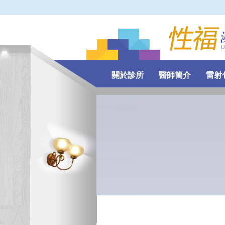
關於診所
醫師簡介
雷射