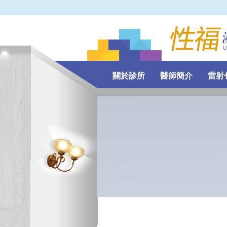
關於診所
醫師簡介
雷射